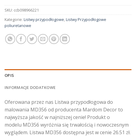
SKU:
ccb098966221
Kategorie:
Listwy przypodłogowe
,
Listwy Przypodłogowe
poliuretanowe
OPIS
INFORMACJE DODATKOWE
Oferowana przez nas Listwa przypodłogowa do
malowania MD356 od producenta Mardom Decor to
najwyższa jakość w najniższej cenie! Produkt o
modelu MD356 wyróżnia się trwałością i nowoczesnym
wyglądem. Listwa MD356 dostępna jest w cenie 26.51 zł.