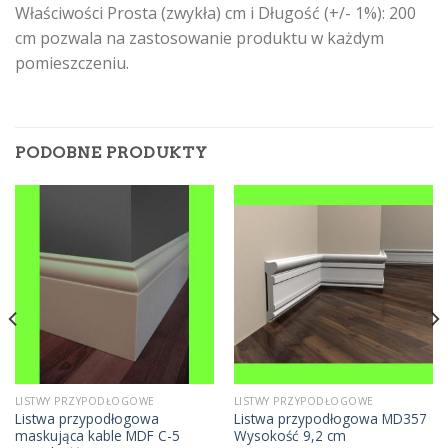
Właściwości Prosta (zwykła) cm i Długość (+/- 1%): 200
cm pozwala na zastosowanie produktu w każdym
pomieszczeniu.
PODOBNE PRODUKTY
LISTWY PRZYPODŁOGOWE
LISTWY PRZYPODŁOGOWE
Listwa przypodłogowa
Listwa przypodłogowa MD357
maskująca kable MDF C-5
Wysokość 9,2 cm