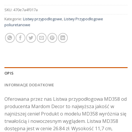
SKU:
470e7a4f017a
Kategorie:
Listwy przypodłogowe
,
Listwy Przypodłogowe
poliuretanowe
OPIS
INFORMACJE DODATKOWE
Oferowana przez nas Listwa przypodłogowa MD358 od
producenta Mardom Decor to najwyższa jakość w
najniższej cenie! Produkt o modelu MD358 wyróżnia się
trwałością i nowoczesnym wyglądem. Listwa MD358
dostępna jest w cenie 26.84 zł. Wysokość 11,7 cm,