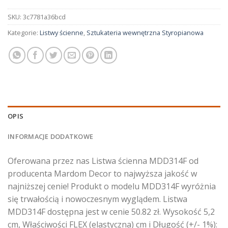
SKU:
3c7781a36bcd
Kategorie:
Listwy ścienne
,
Sztukateria wewnętrzna Styropianowa
OPIS
INFORMACJE DODATKOWE
Oferowana przez nas Listwa ścienna MDD314F od
producenta Mardom Decor to najwyższa jakość w
najniższej cenie! Produkt o modelu MDD314F wyróżnia
się trwałością i nowoczesnym wyglądem. Listwa
MDD314F dostępna jest w cenie 50.82 zł. Wysokość 5,2
cm, Właściwości FLEX (elastyczna) cm i Długość (+/- 1%):