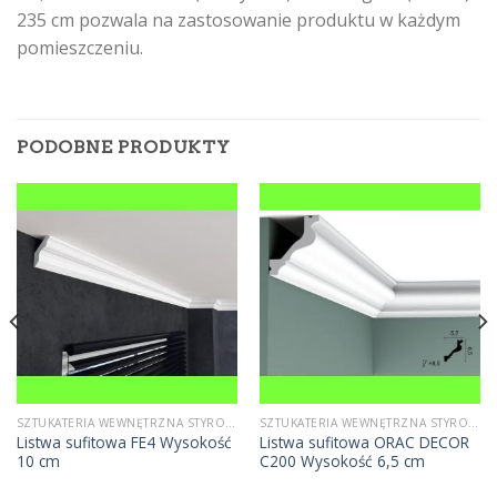
235 cm pozwala na zastosowanie produktu w każdym
pomieszczeniu.
PODOBNE PRODUKTY
SZTUKATERIA WEWNĘTRZNA STYROPIANOWA
SZTUKATERIA WEWNĘTRZNA STYROPIANOWA
Listwa sufitowa FE4 Wysokość
Listwa sufitowa ORAC DECOR
10 cm
C200 Wysokość 6,5 cm