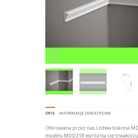
OPIS
INFORMACJE DODATKOWE
Oferowana przez nas Listwa ścienna MD
modelu MDD318 wyróżnia się trwałością