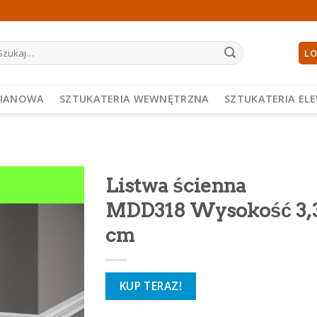
ukaj:
LO
PIANOWA
SZTUKATERIA WEWNĘTRZNA
SZTUKATERIA EL
Listwa ścienna
MDD318 Wysokość 3,
cm
KUP TERAZ!