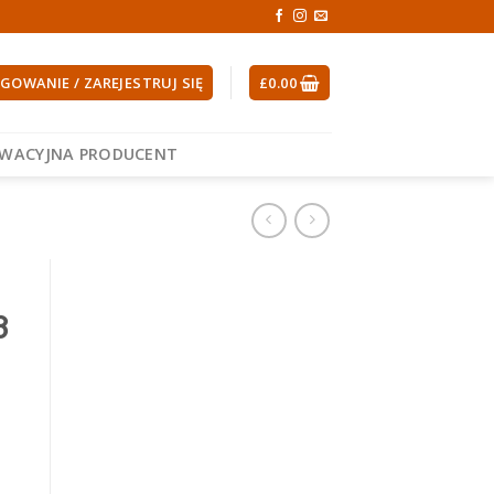
GOWANIE / ZAREJESTRUJ SIĘ
£
0.00
EWACYJNA PRODUCENT
3