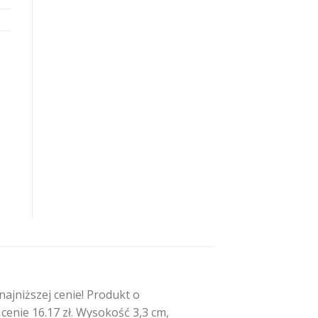
a
jniższej cenie! Produkt o
nie 16.17 zł. Wysokość 3,3 cm,