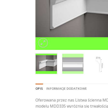
OPIS
INFORMACJE DODATKOWE
Oferowana przez nas Listwa ścienna MD
modelu MDD335 wyróżnia się trwałością