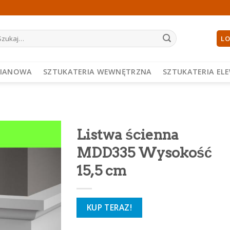
ukaj:
LO
PIANOWA
SZTUKATERIA WEWNĘTRZNA
SZTUKATERIA EL
Listwa ścienna
MDD335 Wysokość
15,5 cm
KUP TERAZ!