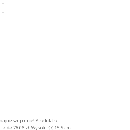
a
jniższej cenie! Produkt o
nie 76.08 zł. Wysokość 15,5 cm,