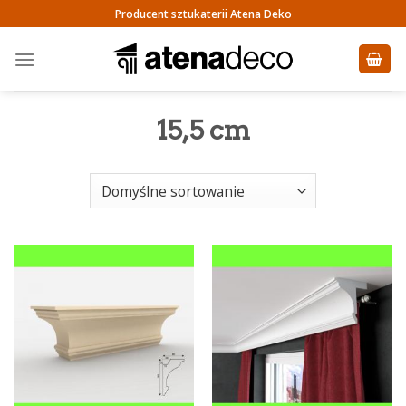
Skip
Producent sztukaterii Atena Deko
to
content
15,5 cm