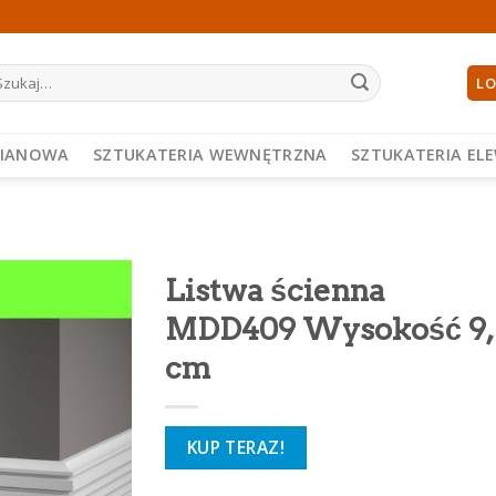
ukaj:
LO
PIANOWA
SZTUKATERIA WEWNĘTRZNA
SZTUKATERIA EL
Listwa ścienna
MDD409 Wysokość 9,
cm
KUP TERAZ!