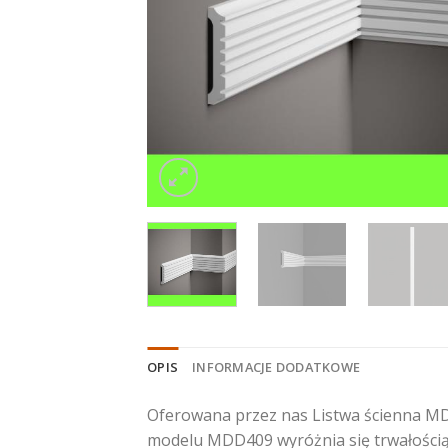
OPIS
INFORMACJE DODATKOWE
Oferowana przez nas Listwa ścienna MD
modelu MDD409 wyróżnia się trwałością