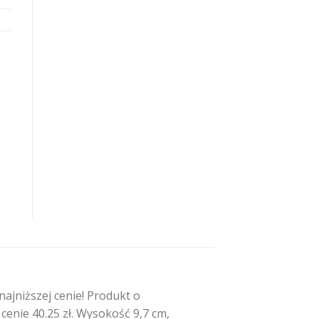
a
jniższej cenie! Produkt o
nie 40.25 zł. Wysokość 9,7 cm,