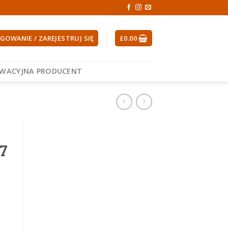
GOWANIE / ZAREJESTRUJ SIĘ
£
0.00
EWACYJNA PRODUCENT
7