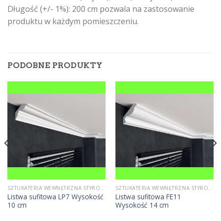
Długość (+/- 1%): 200 cm pozwala na zastosowanie
produktu w każdym pomieszczeniu.
PODOBNE PRODUKTY
SZTUKATERIA WEWNĘTRZNA STYROPIANOWA
SZTUKATERIA WEWNĘTRZNA STYROPIANOWA
Listwa sufitowa LP7 Wysokość
Listwa sufitowa FE11
10 cm
Wysokość 14 cm