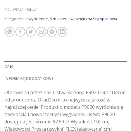
SKU:
05049e90fa4f
Kategorie:
Listwy ścienne
,
Sztukateria wewnętrzna Styropianowa
OPIS
INFORMACJE DODATKOWE
Oferowana przez nas Listwa ścienna P9020 Orac Decor
od producenta OracDecor to najwyższa jakość w
najniższej cenie! Produkt o modelu P9020 wyróżnia się
trwałością i nowoczesnym wyglądem. Listwa P9020
dostępna jest w cenie 62.59 zł. Wysokość 9,6 cm,
Właściwości Prosta (zwykła);FLEX (elastyczna) cm i