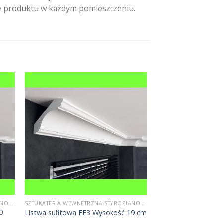
nie produktu w każdym pomieszczeniu.
SZTUKATERIA WEWNĘTRZNA STYROPIANOWA
SZTUKATERIA WEWNĘTRZNA STYROPIANOWA
0
Listwa sufitowa FE3 Wysokość 19 cm