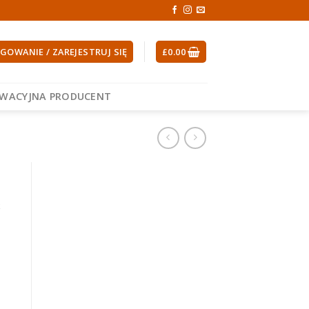
GOWANIE / ZAREJESTRUJ SIĘ
£
0.00
EWACYJNA PRODUCENT
ć