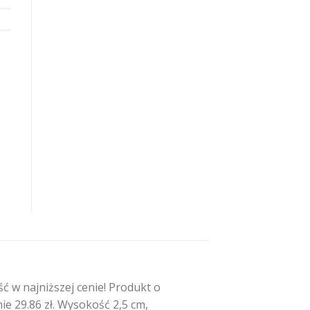
a
 w najniższej cenie! Produkt o
e 29.86 zł. Wysokość 2,5 cm,