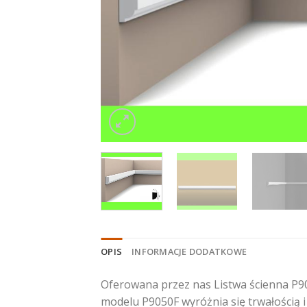
OPIS
INFORMACJE DODATKOWE
Oferowana przez nas Listwa ścienna P90
modelu P9050F wyróżnia się trwałością 