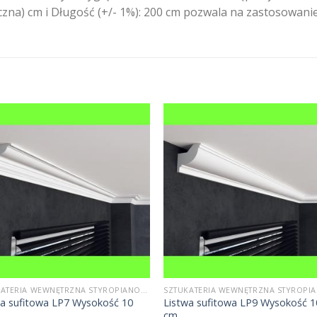
tyczna) cm i Długość (+/- 1%): 200 cm pozwala na zastosowa
SZTUKATERIA WEWNĘTRZNA STYROPIANOWA
wa sufitowa LP7 Wysokość 10
Listwa sufitowa LP9 Wysokość 1
cm