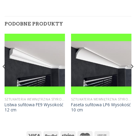
PODOBNE PRODUKTY
SZTUKATERIA WEWNĘTRZNA STYROPIANOWA
SZTUKATERIA WEWNĘTRZNA STYROPIANOWA
Listwa sufitowa FE9 Wysokość
Faseta sufitowa LP6 Wysokość
12 cm
10 cm