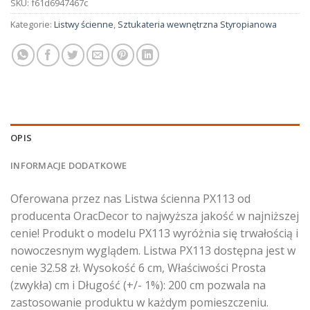
SKU:
f61d6947467c
Kategorie:
Listwy ścienne
,
Sztukateria wewnętrzna Styropianowa
OPIS
INFORMACJE DODATKOWE
Oferowana przez nas Listwa ścienna PX113 od
producenta OracDecor to najwyższa jakość w najniższej
cenie! Produkt o modelu PX113 wyróżnia się trwałością i
nowoczesnym wyglądem. Listwa PX113 dostępna jest w
cenie 32.58 zł. Wysokość 6 cm, Właściwości Prosta
(zwykła) cm i Długość (+/- 1%): 200 cm pozwala na
zastosowanie produktu w każdym pomieszczeniu.