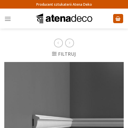
Skip
Producent sztukaterii Atena Deko
to
content
FILTRUJ