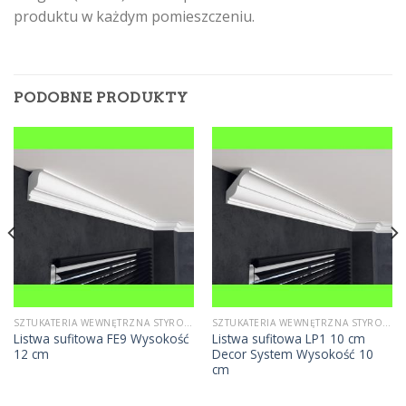
produktu w każdym pomieszczeniu.
PODOBNE PRODUKTY
SZTUKATERIA WEWNĘTRZNA STYROPIANOWA
SZTUKATERIA WEWNĘTRZNA STYROPIANOWA
Listwa sufitowa FE9 Wysokość
Listwa sufitowa LP1 10 cm
12 cm
Decor System Wysokość 10
cm