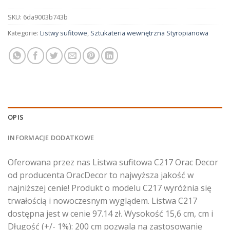
SKU:
6da9003b743b
Kategorie:
Listwy sufitowe
,
Sztukateria wewnętrzna Styropianowa
OPIS
INFORMACJE DODATKOWE
Oferowana przez nas Listwa sufitowa C217 Orac Decor
od producenta OracDecor to najwyższa jakość w
najniższej cenie! Produkt o modelu C217 wyróżnia się
trwałością i nowoczesnym wyglądem. Listwa C217
dostępna jest w cenie 97.14 zł. Wysokość 15,6 cm, cm i
Długość (+/- 1%): 200 cm pozwala na zastosowanie