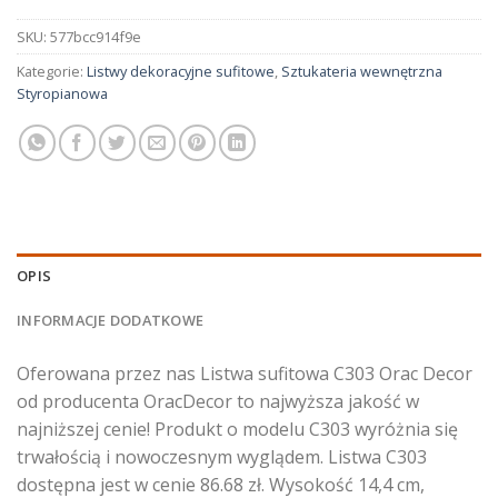
SKU:
577bcc914f9e
Kategorie:
Listwy dekoracyjne sufitowe
,
Sztukateria wewnętrzna
Styropianowa
OPIS
INFORMACJE DODATKOWE
Oferowana przez nas Listwa sufitowa C303 Orac Decor
od producenta OracDecor to najwyższa jakość w
najniższej cenie! Produkt o modelu C303 wyróżnia się
trwałością i nowoczesnym wyglądem. Listwa C303
dostępna jest w cenie 86.68 zł. Wysokość 14,4 cm,