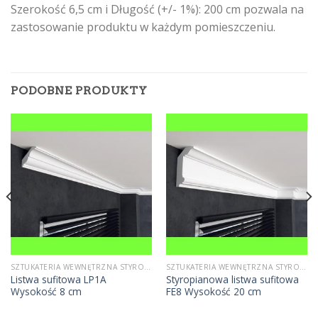
Szerokość 6,5 cm i Długość (+/- 1%): 200 cm pozwala na
zastosowanie produktu w każdym pomieszczeniu.
PODOBNE PRODUKTY
SZTUKATERIA WEWNĘTRZNA STYROPIANOWA
SZTUKATERIA WEWNĘTRZNA STYROPIANOWA
Listwa sufitowa LP1A
Styropianowa listwa sufitowa
Wysokość 8 cm
FE8 Wysokość 20 cm