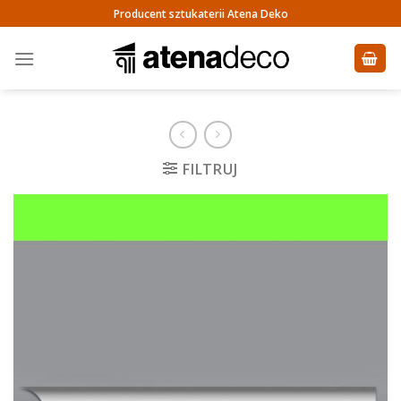
Skip
Producent sztukaterii Atena Deko
to
content
FILTRUJ