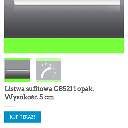
Listwa sufitowa CB521 1 opak.
Wysokość 5 cm
KUP TERAZ!