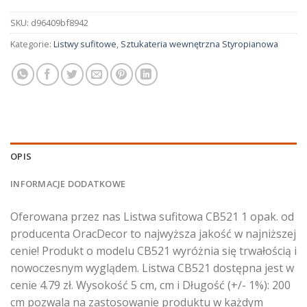
SKU:
d96409bf8942
Kategorie:
Listwy sufitowe
,
Sztukateria wewnętrzna Styropianowa
OPIS
INFORMACJE DODATKOWE
Oferowana przez nas Listwa sufitowa CB521 1 opak. od
producenta OracDecor to najwyższa jakość w najniższej
cenie! Produkt o modelu CB521 wyróżnia się trwałością i
nowoczesnym wyglądem. Listwa CB521 dostępna jest w
cenie 4.79 zł. Wysokość 5 cm, cm i Długość (+/- 1%): 200
cm pozwala na zastosowanie produktu w każdym