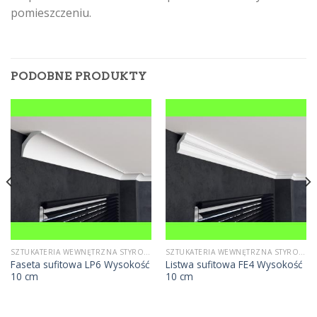
pomieszczeniu.
PODOBNE PRODUKTY
SZTUKATERIA WEWNĘTRZNA STYROPIANOWA
SZTUKATERIA WEWNĘTRZNA STYROPIANOWA
Faseta sufitowa LP6 Wysokość
Listwa sufitowa FE4 Wysokość
10 cm
10 cm