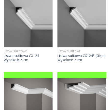
LISTWY SUFITOWE
LISTWY SUFITOWE
Listwa sufitowa CX124
Listwa sufitowa CX124F (Gięta)
Wysokość 5 cm
Wysokość 5 cm