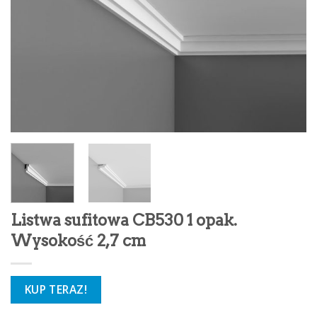
Listwa sufitowa CB530 1 opak.
Wysokość 2,7 cm
KUP TERAZ!