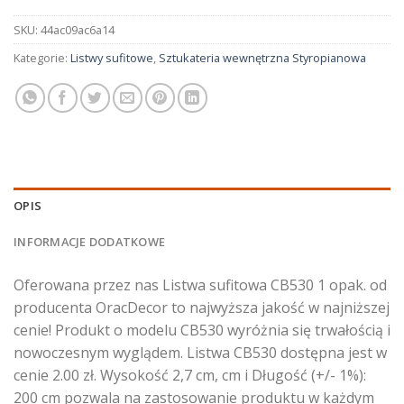
SKU:
44ac09ac6a14
Kategorie:
Listwy sufitowe
,
Sztukateria wewnętrzna Styropianowa
OPIS
INFORMACJE DODATKOWE
Oferowana przez nas Listwa sufitowa CB530 1 opak. od
producenta OracDecor to najwyższa jakość w najniższej
cenie! Produkt o modelu CB530 wyróżnia się trwałością i
nowoczesnym wyglądem. Listwa CB530 dostępna jest w
cenie 2.00 zł. Wysokość 2,7 cm, cm i Długość (+/- 1%):
200 cm pozwala na zastosowanie produktu w każdym