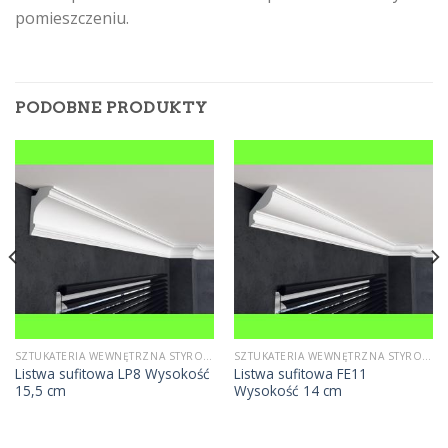
pomieszczeniu.
PODOBNE PRODUKTY
SZTUKATERIA WEWNĘTRZNA STYROPIANOWA
SZTUKATERIA WEWNĘTRZNA STYROPIANOWA
Listwa sufitowa LP8 Wysokość
Listwa sufitowa FE11
15,5 cm
Wysokość 14 cm