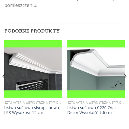
pomieszczeniu.
PODOBNE PRODUKTY
SZTUKATERIA WEWNĘTRZNA STYROPIANOWA
SZTUKATERIA WEWNĘTRZNA STYROPIANOWA
Listwa sufitowa styropianowa
Listwa sufitowa C220 Orac
LP3 Wysokość 12 cm
Decor Wysokość 7,6 cm