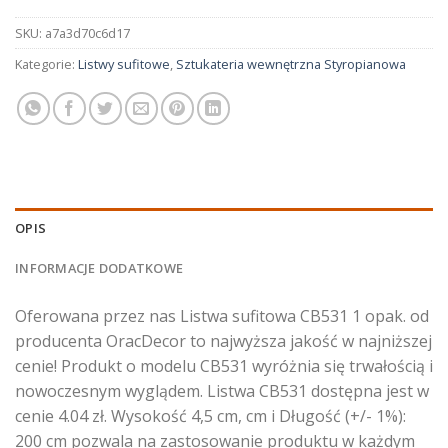
SKU:
a7a3d70c6d17
Kategorie:
Listwy sufitowe
,
Sztukateria wewnętrzna Styropianowa
OPIS
INFORMACJE DODATKOWE
Oferowana przez nas Listwa sufitowa CB531 1 opak. od
producenta OracDecor to najwyższa jakość w najniższej
cenie! Produkt o modelu CB531 wyróżnia się trwałością i
nowoczesnym wyglądem. Listwa CB531 dostępna jest w
cenie 4.04 zł. Wysokość 4,5 cm, cm i Długość (+/- 1%):
200 cm pozwala na zastosowanie produktu w każdym