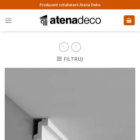
Skip
Producent sztukaterii Atena Deko
to
content
FILTRUJ