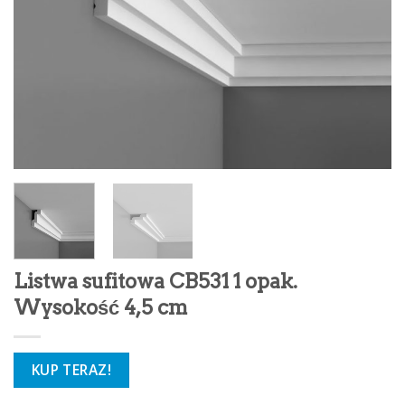
Listwa sufitowa CB531 1 opak.
Wysokość 4,5 cm
KUP TERAZ!