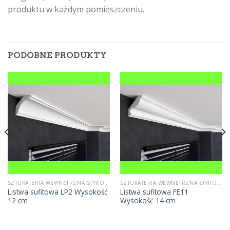
produktu w każdym pomieszczeniu.
PODOBNE PRODUKTY
SZTUKATERIA WEWNĘTRZNA STYROPIANOWA
SZTUKATERIA WEWNĘTRZNA STYROPIANOWA
Listwa sufitowa LP2 Wysokość
Listwa sufitowa FE11
12 cm
Wysokość 14 cm