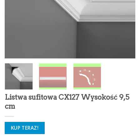
Listwa sufitowa CX127 Wysokość 9,5
cm
KUP TERAZ!