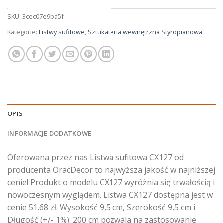
SKU:
3cec07e9ba5f
Kategorie:
Listwy sufitowe
,
Sztukateria wewnętrzna Styropianowa
OPIS
INFORMACJE DODATKOWE
Oferowana przez nas Listwa sufitowa CX127 od
producenta OracDecor to najwyższa jakość w najniższej
cenie! Produkt o modelu CX127 wyróżnia się trwałością i
nowoczesnym wyglądem. Listwa CX127 dostępna jest w
cenie 51.68 zł. Wysokość 9,5 cm, Szerokość 9,5 cm i
Długość (+/- 1%): 200 cm pozwala na zastosowanie