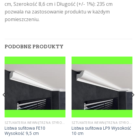
cm, Szerokość 8,6 cm i Długość (+/- 1%): 235 cm
pozwala na zastosowanie produktu w każdym
pomieszczeniu.
PODOBNE PRODUKTY
SZTUKATERIA WEWNĘTRZNA STYROPIANOWA
SZTUKATERIA WEWNĘTRZNA STYROPIANOWA
Listwa sufitowa FE10
Listwa sufitowa LP9 Wysokość
Wysokość 9,5 cm
10 cm