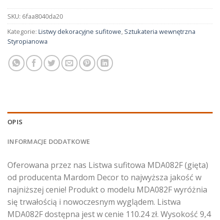
SKU:
6faa8040da20
Kategorie:
Listwy dekoracyjne sufitowe
,
Sztukateria wewnętrzna
Styropianowa
OPIS
INFORMACJE DODATKOWE
Oferowana przez nas Listwa sufitowa MDA082F (gięta)
od producenta Mardom Decor to najwyższa jakość w
najniższej cenie! Produkt o modelu MDA082F wyróżnia
się trwałością i nowoczesnym wyglądem. Listwa
MDA082F dostępna jest w cenie 110.24 zł. Wysokość 9,4