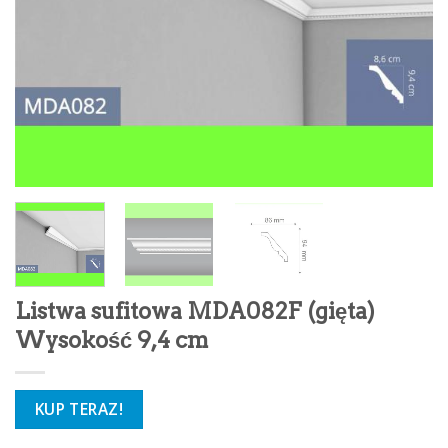
Listwa sufitowa MDA082F (gięta)
Wysokość 9,4 cm
KUP TERAZ!