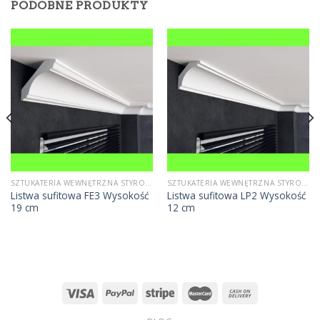
PODOBNE PRODUKTY
SZTUKATERIA WEWNĘTRZNA STYROPIANOWA
SZTUKATERIA WEWNĘTRZNA STYROPIANOWA
Listwa sufitowa FE3 Wysokość
Listwa sufitowa LP2 Wysokość
19 cm
12 cm