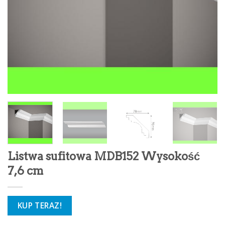
Listwa sufitowa MDB152 Wysokość
7,6 cm
KUP TERAZ!