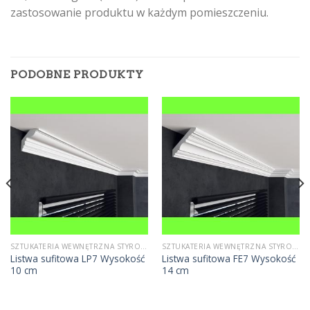
zastosowanie produktu w każdym pomieszczeniu.
PODOBNE PRODUKTY
SZTUKATERIA WEWNĘTRZNA STYROPIANOWA
SZTUKATERIA WEWNĘTRZNA STYROPIANOWA
Listwa sufitowa LP7 Wysokość
Listwa sufitowa FE7 Wysokość
10 cm
14 cm