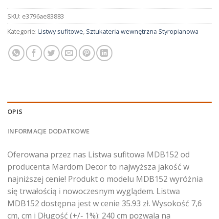
SKU:
e3796ae83883
Kategorie:
Listwy sufitowe
,
Sztukateria wewnętrzna Styropianowa
OPIS
INFORMACJE DODATKOWE
Oferowana przez nas Listwa sufitowa MDB152 od
producenta Mardom Decor to najwyższa jakość w
najniższej cenie! Produkt o modelu MDB152 wyróżnia
się trwałością i nowoczesnym wyglądem. Listwa
MDB152 dostępna jest w cenie 35.93 zł. Wysokość 7,6
cm, cm i Długość (+/- 1%): 240 cm pozwala na