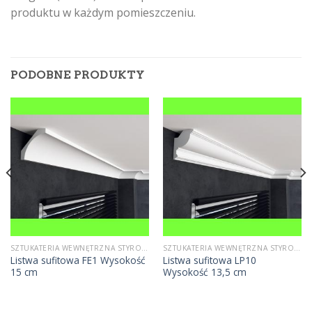
produktu w każdym pomieszczeniu.
PODOBNE PRODUKTY
SZTUKATERIA WEWNĘTRZNA STYROPIANOWA
SZTUKATERIA WEWNĘTRZNA STYROPIANOWA
Listwa sufitowa FE1 Wysokość
Listwa sufitowa LP10
15 cm
Wysokość 13,5 cm