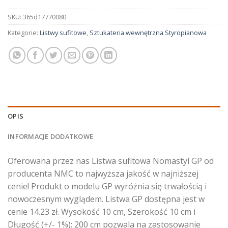
SKU:
365d17770080
Kategorie:
Listwy sufitowe
,
Sztukateria wewnętrzna Styropianowa
OPIS
INFORMACJE DODATKOWE
Oferowana przez nas Listwa sufitowa Nomastyl GP od
producenta NMC to najwyższa jakość w najniższej
cenie! Produkt o modelu GP wyróżnia się trwałością i
nowoczesnym wyglądem. Listwa GP dostępna jest w
cenie 14.23 zł. Wysokość 10 cm, Szerokość 10 cm i
Długość (+/- 1%): 200 cm pozwala na zastosowanie