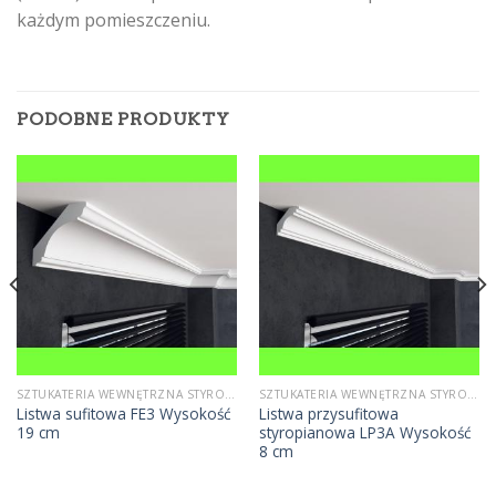
każdym pomieszczeniu.
PODOBNE PRODUKTY
SZTUKATERIA WEWNĘTRZNA STYROPIANOWA
SZTUKATERIA WEWNĘTRZNA STYROPIANOWA
Listwa sufitowa FE3 Wysokość
Listwa przysufitowa
19 cm
styropianowa LP3A Wysokość
8 cm