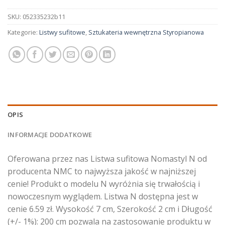
SKU:
052335232b11
Kategorie:
Listwy sufitowe
,
Sztukateria wewnętrzna Styropianowa
OPIS
INFORMACJE DODATKOWE
Oferowana przez nas Listwa sufitowa Nomastyl N od
producenta NMC to najwyższa jakość w najniższej
cenie! Produkt o modelu N wyróżnia się trwałością i
nowoczesnym wyglądem. Listwa N dostępna jest w
cenie 6.59 zł. Wysokość 7 cm, Szerokość 2 cm i Długość
(+/- 1%): 200 cm pozwala na zastosowanie produktu w