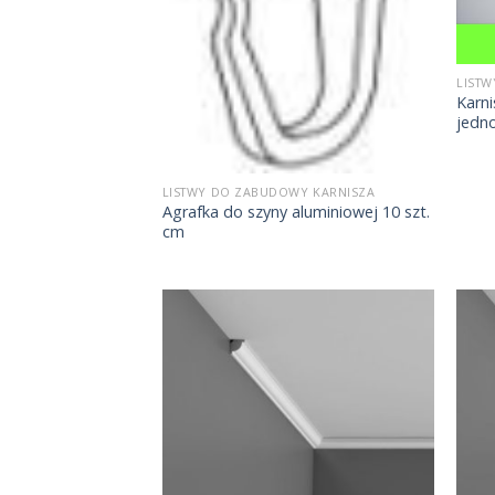
LIST
Karni
jedn
LISTWY DO ZABUDOWY KARNISZA
Agrafka do szyny aluminiowej 10 szt.
cm