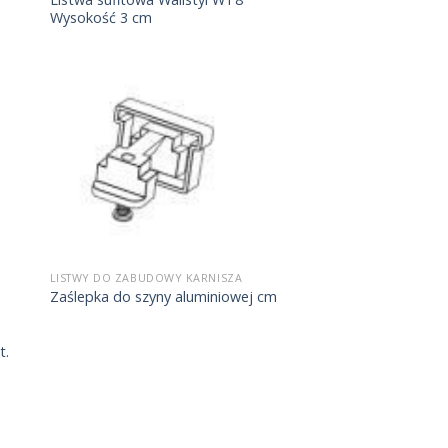
Wysokość 3 cm
LISTWY DO ZABUDOWY KARNISZA
Zaślepka do szyny aluminiowej cm
t.