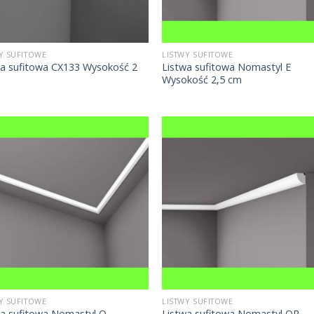
Y SUFITOWE
LISTWY SUFITOWE
wa sufitowa CX133 Wysokość 2
Listwa sufitowa Nomastyl E
Wysokość 2,5 cm
Y SUFITOWE
LISTWY SUFITOWE
wa sufitowa Nomastyl O
Listwa sufitowa Nomastyl QR