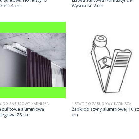
kość 4 cm
Wysokość 2 cm
WY DO ZABUDOWY KARNISZA
LISTWY DO ZABUDOWY KARNISZA
a sufitowa aluminiowa
Żabki do szyny aluminiowej 10 sz
iegowa ZS cm
cm