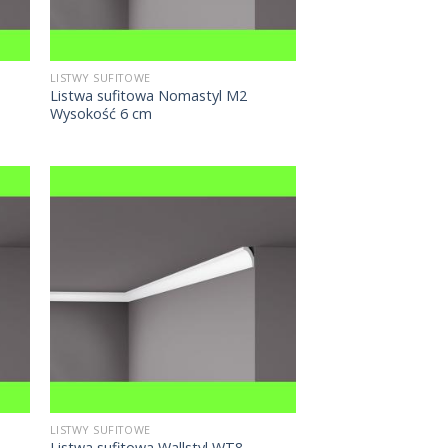
LISTWY SUFITOWE
Listwa sufitowa Nomastyl M2
Wysokość 6 cm
LISTWY SUFITOWE
Listwa sufitowa Wallstyl WT8