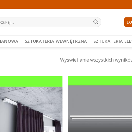
ukaj:
LO
PIANOWA
SZTUKATERIA WEWNĘTRZNA
SZTUKATERIA EL
Wyświetlanie wszystkich wynikó