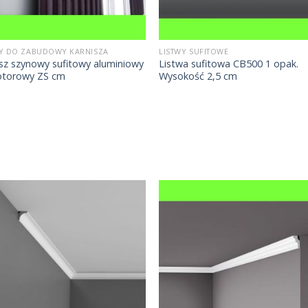
WY DO ZABUDOWY KARNISZA
LISTWY SUFITOWE
sz szynowy sufitowy aluminiowy
Listwa sufitowa CB500 1 opak.
otorowy ZS cm
Wysokość 2,5 cm