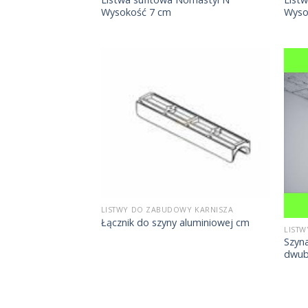
Wysokość 7 cm
Wyso
LISTWY DO ZABUDOWY KARNISZA
Łącznik do szyny aluminiowej cm
LIST
Szyn
dwub