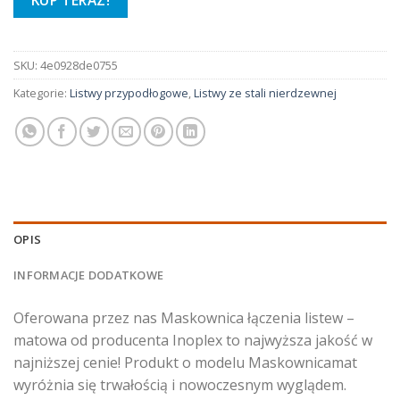
KUP TERAZ!
SKU:
4e0928de0755
Kategorie:
Listwy przypodłogowe
,
Listwy ze stali nierdzewnej
OPIS
INFORMACJE DODATKOWE
Oferowana przez nas Maskownica łączenia listew –
matowa od producenta Inoplex to najwyższa jakość w
najniższej cenie! Produkt o modelu Maskownicamat
wyróżnia się trwałością i nowoczesnym wyglądem.