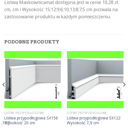
Listwa Maskownicamat dostępna jest w cenie 10.28 zł.
cm, cm i Wysokość 15;12;9;6;10;13;8;7;5 cm pozwala na
zastosowanie produktu w każdym pomieszczeniu.
PODOBNE PRODUKTY
LISTWY PRZYPODŁOGOWE
LISTWY PRZYPODŁOGOWE
ć
Listwa przypodłogowa SX156
Listwa przypodłogowa SX122
6;17;7
Wysokość 20 cm
Wysokość 7,9 cm