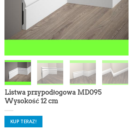
Listwa przypodłogowa MD095
Wysokość 12 cm
KUP TERAZ!