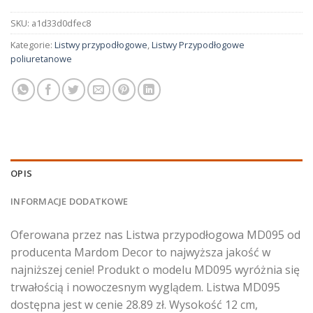
SKU:
a1d33d0dfec8
Kategorie:
Listwy przypodłogowe
,
Listwy Przypodłogowe
poliuretanowe
OPIS
INFORMACJE DODATKOWE
Oferowana przez nas Listwa przypodłogowa MD095 od
producenta Mardom Decor to najwyższa jakość w
najniższej cenie! Produkt o modelu MD095 wyróżnia się
trwałością i nowoczesnym wyglądem. Listwa MD095
dostępna jest w cenie 28.89 zł. Wysokość 12 cm,