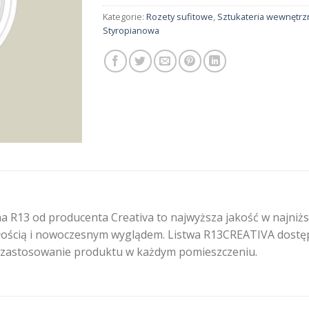
Kategorie:
Rozety sufitowe
,
Sztukateria wewnętrz
Styropianowa
 R13 od producenta Creativa to najwyższa jakość w najniższ
ścią i nowoczesnym wyglądem. Listwa R13CREATIVA dostępna 
astosowanie produktu w każdym pomieszczeniu.