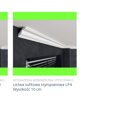
SZTUKATERIA WEWNĘTRZNA STYROPIANOWA
SZTUKATERIA WEWNĘTRZNA STYROPIANOWA
r
Listwa sufitowa styropianowa LP4
Wysokość 10 cm