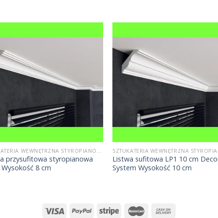
SZTUKATERIA WEWNĘTRZNA STYROPIANOWA
wa przysufitowa styropianowa
Listwa sufitowa LP1 10 cm Deco
 Wysokość 8 cm
System Wysokość 10 cm