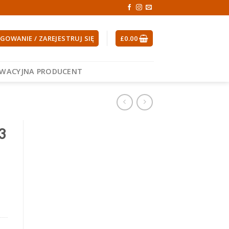
GOWANIE / ZAREJESTRUJ SIĘ
£
0.00
EWACYJNA PRODUCENT
3