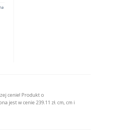
na
ej cenie! Produkt o
jest w cenie 239.11 zł. cm, cm i