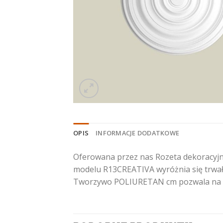
OPIS
INFORMACJE DODATKOWE
Oferowana przez nas Rozeta dekoracyjna
modelu R13CREATIVA wyróżnia się trwało
Tworzywo POLIURETAN cm pozwala na z