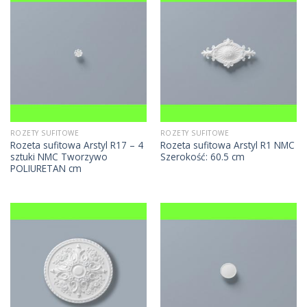
ROZETY SUFITOWE
ROZETY SUFITOWE
Rozeta sufitowa Arstyl R17 – 4
Rozeta sufitowa Arstyl R1 NMC
sztuki NMC Tworzywo
Szerokość: 60.5 cm
POLIURETAN cm