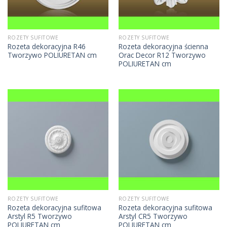
ROZETY SUFITOWE
ROZETY SUFITOWE
Rozeta dekoracyjna R46
Rozeta dekoracyjna ścienna
Tworzywo POLIURETAN cm
Orac Decor R12 Tworzywo
POLIURETAN cm
ROZETY SUFITOWE
ROZETY SUFITOWE
Rozeta dekoracyjna sufitowa
Rozeta dekoracyjna sufitowa
Arstyl R5 Tworzywo
Arstyl CR5 Tworzywo
POLIURETAN cm
POLIURETAN cm