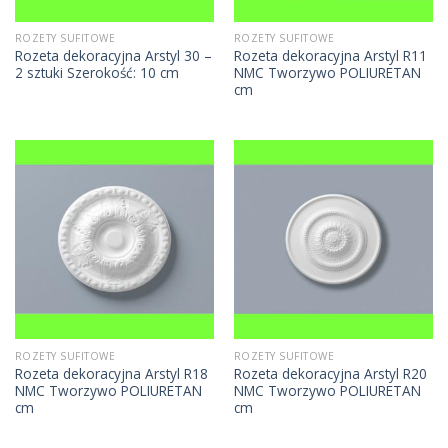
ROZETY SUFITOWE
ROZETY SUFITOWE
Rozeta dekoracyjna Arstyl 30 –
Rozeta dekoracyjna Arstyl R11
2 sztuki Szerokość: 10 cm
NMC Tworzywo POLIURETAN
cm
ROZETY SUFITOWE
ROZETY SUFITOWE
Rozeta dekoracyjna Arstyl R18
Rozeta dekoracyjna Arstyl R20
NMC Tworzywo POLIURETAN
NMC Tworzywo POLIURETAN
cm
cm