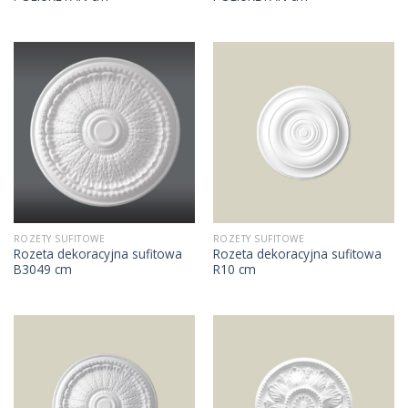
ROZETY SUFITOWE
ROZETY SUFITOWE
Rozeta dekoracyjna sufitowa
Rozeta dekoracyjna sufitowa
B3049 cm
R10 cm