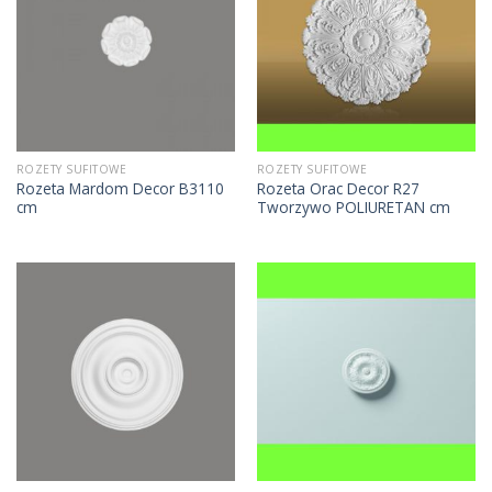
ROZETY SUFITOWE
ROZETY SUFITOWE
Rozeta Mardom Decor B3110
Rozeta Orac Decor R27
cm
Tworzywo POLIURETAN cm