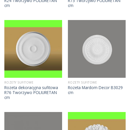
R24 Tworzywo POLIURETAN
R73 Tworzywo POLIURETAN
cm
cm
ROZETY SUFITOWE
ROZETY SUFITOWE
Rozeta dekoracyjna sufitowa
Rozeta Mardom Decor B3029
R76 Tworzywo POLIURETAN
cm
cm