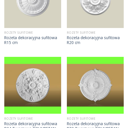
ROZETY SUFITOWE
ROZETY SUFITOWE
Rozeta dekoracyjna sufitowa
Rozeta dekoracyjna sufitowa
R15 cm
R20 cm
ROZETY SUFITOWE
ROZETY SUFITOWE
Rozeta dekoracyjna sufitowa
Rozeta dekoracyjna sufitowa