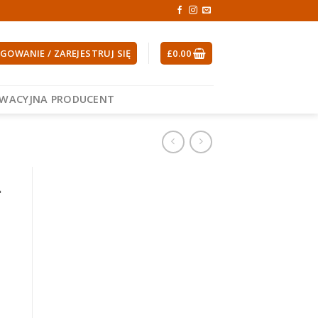
GOWANIE / ZAREJESTRUJ SIĘ
£
0.00
EWACYJNA PRODUCENT
l