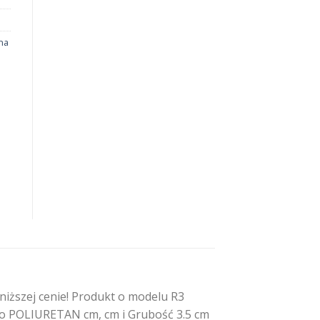
na
iższej cenie! Produkt o modelu R3
ywo POLIURETAN cm, cm i Grubość 3.5 cm