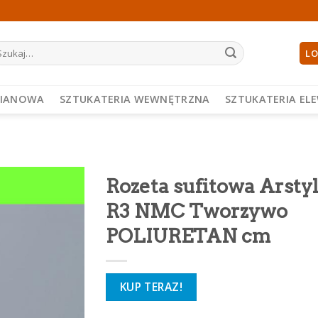
ukaj:
LO
PIANOWA
SZTUKATERIA WEWNĘTRZNA
SZTUKATERIA EL
Rozeta sufitowa Arsty
R3 NMC Tworzywo
POLIURETAN cm
KUP TERAZ!