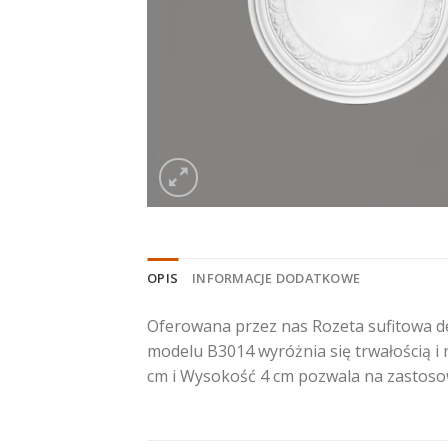
OPIS
INFORMACJE DODATKOWE
Oferowana przez nas Rozeta sufitowa d
modelu B3014 wyróżnia się trwałością 
cm i Wysokość 4 cm pozwala na zastos