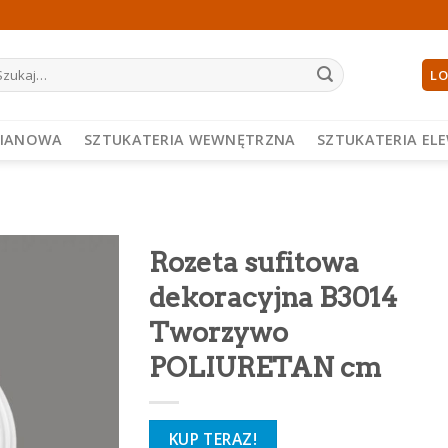
ukaj:
LO
PIANOWA
SZTUKATERIA WEWNĘTRZNA
SZTUKATERIA EL
Rozeta sufitowa
dekoracyjna B3014
Tworzywo
POLIURETAN cm
KUP TERAZ!