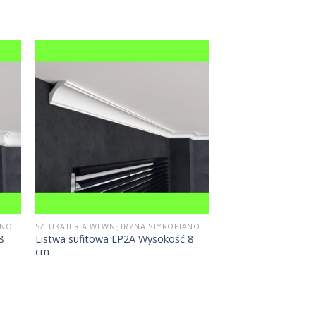
SZTUKATERIA WEWNĘTRZNA STYROPIANOWA
SZTUKATERIA WEWNĘTRZNA STYROPIANOWA
8
Listwa sufitowa LP2A Wysokość 8
cm