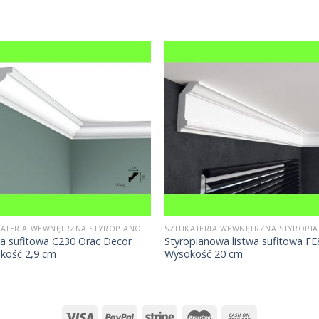
SZTUKATERIA WEWNĘTRZNA STYROPIANOWA
wa sufitowa C230 Orac Decor
Styropianowa listwa sufitowa FE
kość 2,9 cm
Wysokość 20 cm