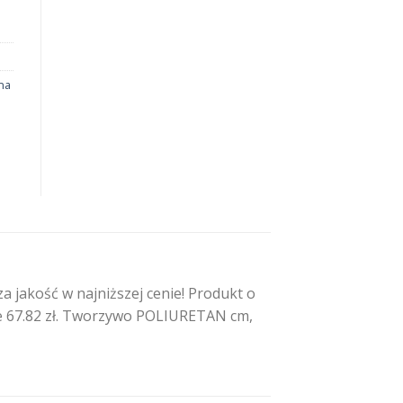
na
jakość w najniższej cenie! Produkt o
ie 67.82 zł. Tworzywo POLIURETAN cm,