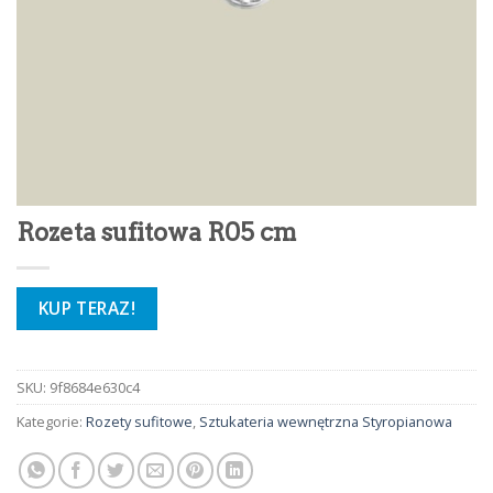
Rozeta sufitowa R05 cm
KUP TERAZ!
SKU:
9f8684e630c4
Kategorie:
Rozety sufitowe
,
Sztukateria wewnętrzna Styropianowa