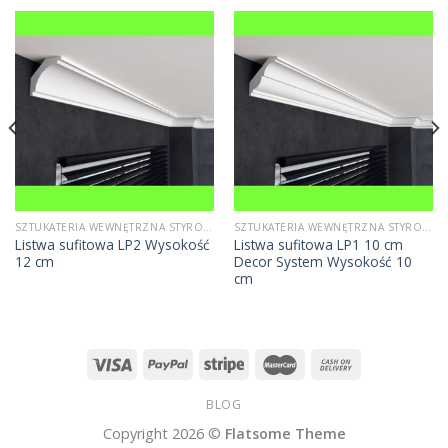
SZTUKATERIA WEWNĘTRZNA STYROPIANOWA
SZTUKATERIA WEWNĘTRZNA STYROPIANOWA
Listwa sufitowa LP2 Wysokość
Listwa sufitowa LP1 10 cm
12 cm
Decor System Wysokość 10
cm
BLOG
Copyright 2026 ©
Flatsome Theme