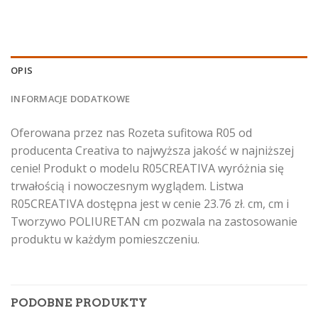
OPIS
INFORMACJE DODATKOWE
Oferowana przez nas Rozeta sufitowa R05 od
producenta Creativa to najwyższa jakość w najniższej
cenie! Produkt o modelu R05CREATIVA wyróżnia się
trwałością i nowoczesnym wyglądem. Listwa
R05CREATIVA dostępna jest w cenie 23.76 zł. cm, cm i
Tworzywo POLIURETAN cm pozwala na zastosowanie
produktu w każdym pomieszczeniu.
PODOBNE PRODUKTY