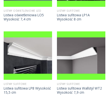
LISTWY OŚWIETLENIOWE LED
LISTWY SUFITOWE
Listwa oświetleniowa LO5
Listwa sufitowa LP1A
Wysokość 7,4 cm
Wysokość 8 cm
LISTWY SUFITOWE
LISTWY SUFITOWE
Listwa sufitowa LP8 Wysokość
Listwa sufitowa Wallstyl WT2
15,5 cm
Wysokość 7,9 cm