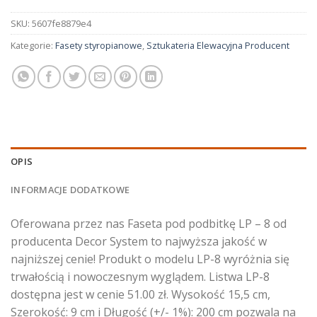
SKU:
5607fe8879e4
Kategorie:
Fasety styropianowe
,
Sztukateria Elewacyjna Producent
OPIS
INFORMACJE DODATKOWE
Oferowana przez nas Faseta pod podbitkę LP – 8 od
producenta Decor System to najwyższa jakość w
najniższej cenie! Produkt o modelu LP-8 wyróżnia się
trwałością i nowoczesnym wyglądem. Listwa LP-8
dostępna jest w cenie 51.00 zł. Wysokość 15,5 cm,
Szerokość: 9 cm i Długość (+/- 1%): 200 cm pozwala na