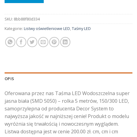
SKU:
8bb88f80d334
Kategorie:
Listwy oświetleniowe LED
,
Taśmy LED
OPIS
Oferowana przez nas Taśma LED Wodoszczelna super
jasna biała (SMD 5050) – rolka 5 metrów, 150/300 LED,
samoprzylepna od producenta Decor System to
najwyższa jakość w najniższej cenie! Produkt o modelu
wyróżnia się trwałością i nowoczesnym wyglądem.
Listwa dostępna jest w cenie 200.00 zł. cm, cm i cm