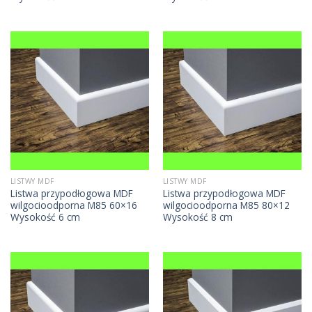
LISTWY MDF
LISTWY MDF
Listwa przypodłogowa MDF
Listwa przypodłogowa MDF
wilgocioodporna M85 60×16
wilgocioodporna M85 80×12
Wysokość 6 cm
Wysokość 8 cm