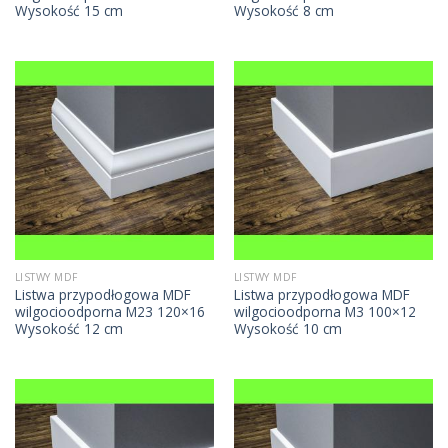
Wysokość 15 cm
Wysokość 8 cm
LISTWY MDF
LISTWY MDF
Listwa przypodłogowa MDF
Listwa przypodłogowa MDF
wilgocioodporna M23 120×16
wilgocioodporna M3 100×12
Wysokość 12 cm
Wysokość 10 cm