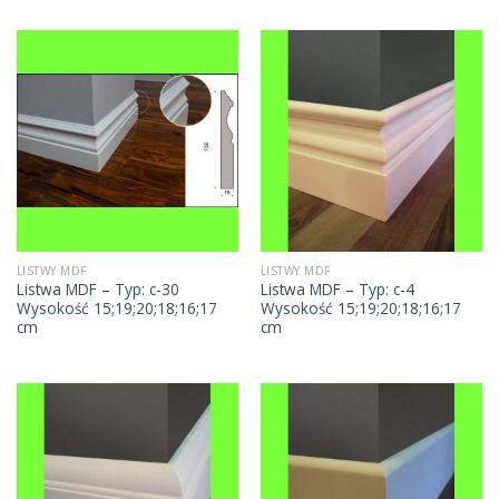
LISTWY MDF
LISTWY MDF
Listwa MDF – Typ: c-30
Listwa MDF – Typ: c-4
Wysokość 15;19;20;18;16;17
Wysokość 15;19;20;18;16;17
cm
cm