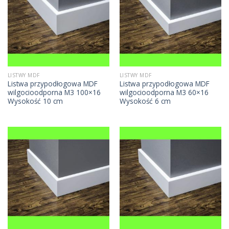
LISTWY MDF
LISTWY MDF
Listwa przypodłogowa MDF
Listwa przypodłogowa MDF
wilgocioodporna M3 100×16
wilgocioodporna M3 60×16
Wysokość 10 cm
Wysokość 6 cm