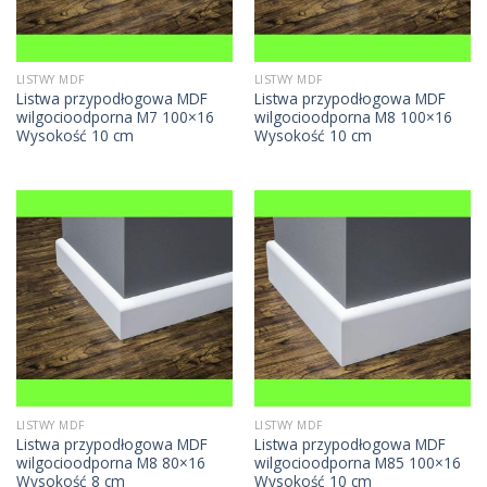
LISTWY MDF
LISTWY MDF
Listwa przypodłogowa MDF
Listwa przypodłogowa MDF
wilgocioodporna M7 100×16
wilgocioodporna M8 100×16
Wysokość 10 cm
Wysokość 10 cm
LISTWY MDF
LISTWY MDF
Listwa przypodłogowa MDF
Listwa przypodłogowa MDF
wilgocioodporna M8 80×16
wilgocioodporna M85 100×16
Wysokość 8 cm
Wysokość 10 cm