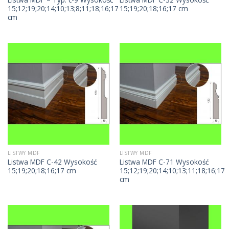
15;12;19;20;14;10;13;8;11;18;16;17
15;19;20;18;16;17 cm
cm
LISTWY MDF
LISTWY MDF
Listwa MDF C-42 Wysokość
Listwa MDF C-71 Wysokość
15;19;20;18;16;17 cm
15;12;19;20;14;10;13;11;18;16;17
cm