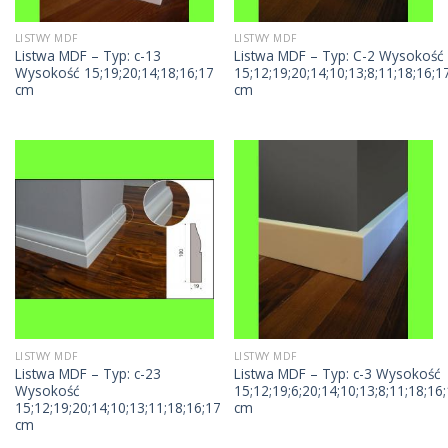
LISTWY MDF
LISTWY MDF
Listwa MDF – Typ: c-13
Listwa MDF – Typ: C-2 Wysokość
Wysokość 15;19;20;14;18;16;17
15;12;19;20;14;10;13;8;11;18;16;1
cm
cm
LISTWY MDF
LISTWY MDF
Listwa MDF – Typ: c-23
Listwa MDF – Typ: c-3 Wysokość
Wysokość
15;12;19;6;20;14;10;13;8;11;18;16;
15;12;19;20;14;10;13;11;18;16;17
cm
cm