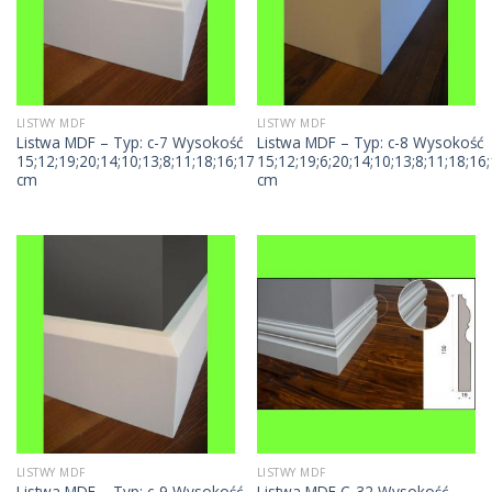
LISTWY MDF
LISTWY MDF
Listwa MDF – Typ: c-7 Wysokość
Listwa MDF – Typ: c-8 Wysokość
15;12;19;20;14;10;13;8;11;18;16;17
15;12;19;6;20;14;10;13;8;11;18;16;
cm
cm
LISTWY MDF
LISTWY MDF
Listwa MDF – Typ: c-9 Wysokość
Listwa MDF C-32 Wysokość