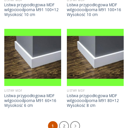
Listwa przypodłogowa MDF
Listwa przypodłogowa MDF
wilgocioodporna M91 100×12
wilgocioodporna M91 100×16
Wysokość 10 cm
Wysokość 10 cm
LISTWY MDF
LISTWY MDF
Listwa przypodłogowa MDF
Listwa przypodłogowa MDF
wilgocioodporna M91 60×16
wilgocioodporna M91 80×12
Wysokość 6 cm
Wysokość 8 cm
1
2