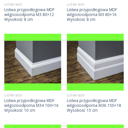
LISTWY MDF
LISTWY MDF
Listwa przypodłogowa MDF
Listwa przypodłogowa MDF
wilgocioodporna M3 80×12
wilgocioodporna M3 80×16
Wysokość 8 cm
Wysokość 8 cm
LISTWY MDF
LISTWY MDF
Listwa przypodłogowa MDF
Listwa przypodłogowa MDF
wilgocioodporna M34 100×16
wilgocioodporna M36 150×18
Wysokość 10 cm
Wysokość 15 cm