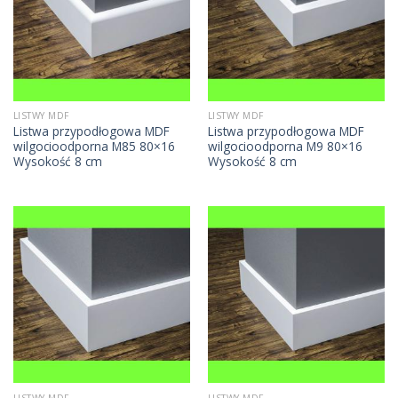
LISTWY MDF
LISTWY MDF
Listwa przypodłogowa MDF
Listwa przypodłogowa MDF
wilgocioodporna M85 80×16
wilgocioodporna M9 80×16
Wysokość 8 cm
Wysokość 8 cm
LISTWY MDF
LISTWY MDF