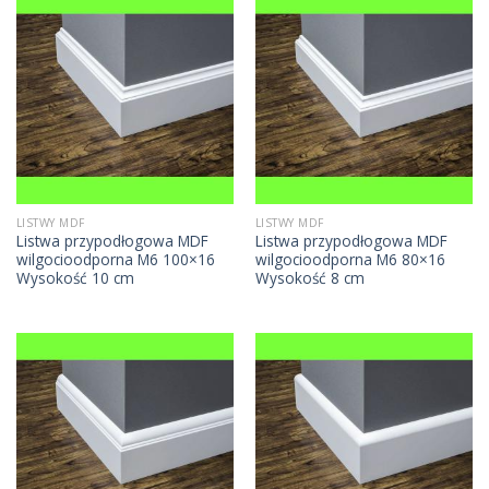
LISTWY MDF
LISTWY MDF
Listwa przypodłogowa MDF
Listwa przypodłogowa MDF
wilgocioodporna M6 100×16
wilgocioodporna M6 80×16
Wysokość 10 cm
Wysokość 8 cm