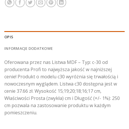
OPIS
INFORMACJE DODATKOWE
Oferowana przez nas Listwa MDF – Typ: c-30 od
producenta Profi to najwyższa jakość w najniższej
cenie! Produkt o modelu c30 wyróżnia się trwałością i
nowoczesnym wyglądem. Listwa c30 dostępna jest w
cenie 37.66 zł. Wysokość 15;19;20;18;16;17 cm,
Właściwości Prosta (zwykła) cm i Długość (+/- 1%): 250
cm pozwala na zastosowanie produktu w każdym
pomieszczeniu.