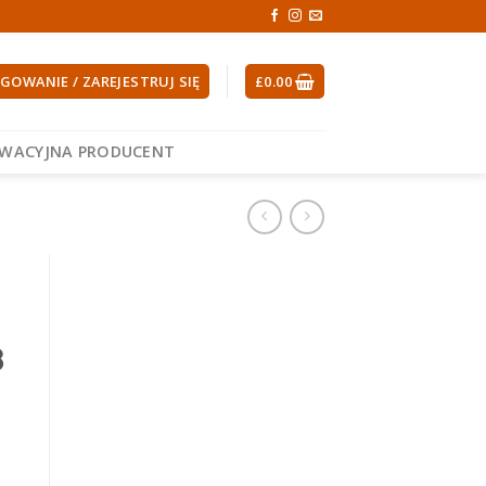
GOWANIE / ZAREJESTRUJ SIĘ
£
0.00
EWACYJNA PRODUCENT
8