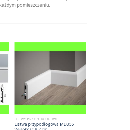
w każdym pomieszczeniu.
LISTWY PRZYPODŁOGOWE
Listwa przypodłogowa MD355
Wysokość 9,7 cm