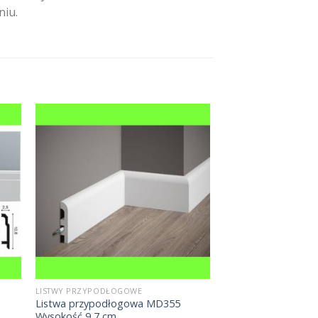
niu.
LISTWY PRZYPODŁOGOWE
Listwa przypodłogowa MD355
Wysokość 9,7 cm