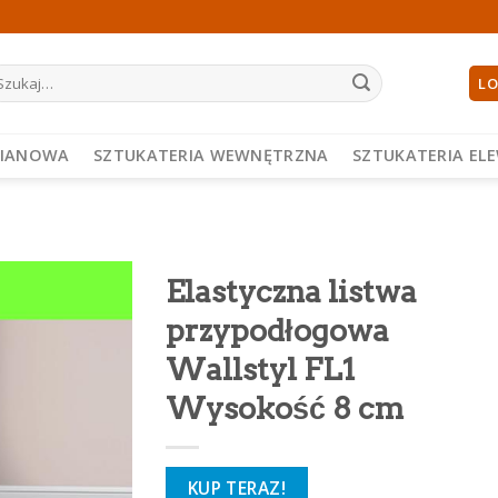
ukaj:
LO
PIANOWA
SZTUKATERIA WEWNĘTRZNA
SZTUKATERIA EL
Elastyczna listwa
przypodłogowa
Wallstyl FL1
Wysokość 8 cm
KUP TERAZ!