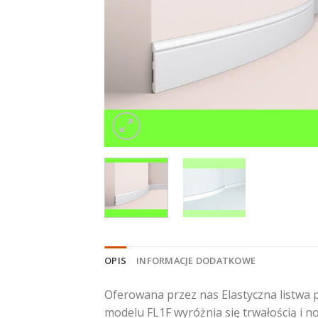
OPIS
INFORMACJE DODATKOWE
Oferowana przez nas Elastyczna listwa 
modelu FL1F wyróżnia się trwałością i n