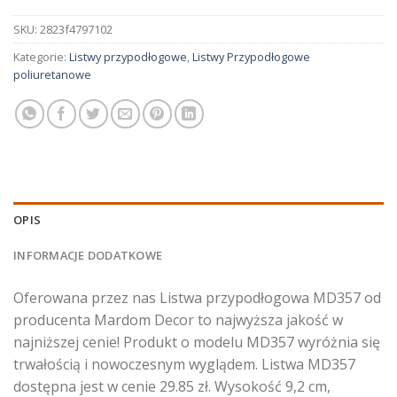
SKU:
2823f4797102
Kategorie:
Listwy przypodłogowe
,
Listwy Przypodłogowe
poliuretanowe
OPIS
INFORMACJE DODATKOWE
Oferowana przez nas Listwa przypodłogowa MD357 od
producenta Mardom Decor to najwyższa jakość w
najniższej cenie! Produkt o modelu MD357 wyróżnia się
trwałością i nowoczesnym wyglądem. Listwa MD357
dostępna jest w cenie 29.85 zł. Wysokość 9,2 cm,