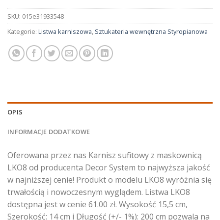
SKU:
015e31933548
Kategorie:
Listwa karniszowa
,
Sztukateria wewnętrzna Styropianowa
OPIS
INFORMACJE DODATKOWE
Oferowana przez nas Karnisz sufitowy z maskownicą
LKO8 od producenta Decor System to najwyższa jakość
w najniższej cenie! Produkt o modelu LKO8 wyróżnia się
trwałością i nowoczesnym wyglądem. Listwa LKO8
dostępna jest w cenie 61.00 zł. Wysokość 15,5 cm,
Szerokość: 14 cm i Długość (+/- 1%): 200 cm pozwala na