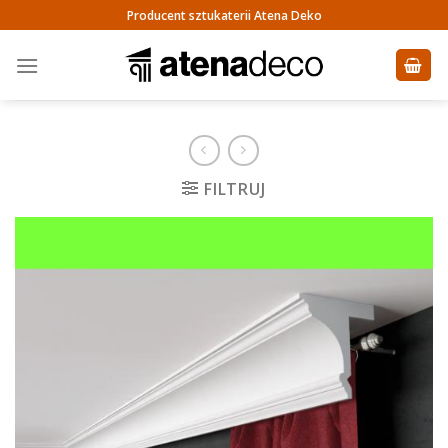
Skip
Producent sztukaterii Atena Deko
to
content
FILTRUJ