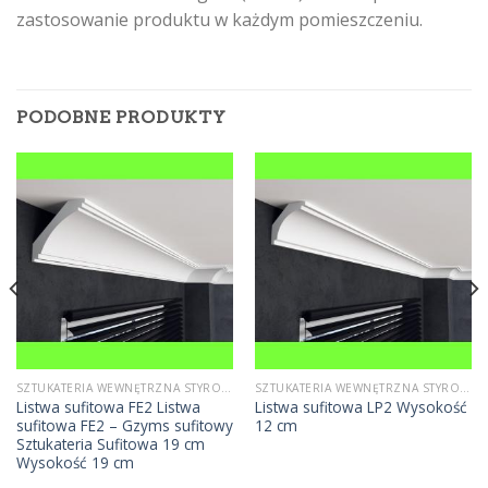
zastosowanie produktu w każdym pomieszczeniu.
PODOBNE PRODUKTY
SZTUKATERIA WEWNĘTRZNA STYROPIANOWA
SZTUKATERIA WEWNĘTRZNA STYROPIANOWA
Listwa sufitowa FE2 Listwa
Listwa sufitowa LP2 Wysokość
sufitowa FE2 – Gzyms sufitowy
12 cm
Sztukateria Sufitowa 19 cm
Wysokość 19 cm