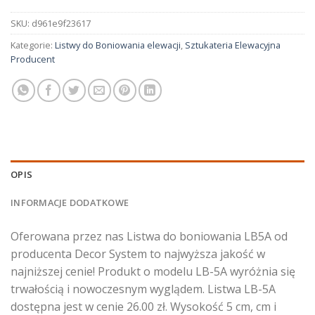
SKU:
d961e9f23617
Kategorie:
Listwy do Boniowania elewacji
,
Sztukateria Elewacyjna
Producent
OPIS
INFORMACJE DODATKOWE
Oferowana przez nas Listwa do boniowania LB5A od
producenta Decor System to najwyższa jakość w
najniższej cenie! Produkt o modelu LB-5A wyróżnia się
trwałością i nowoczesnym wyglądem. Listwa LB-5A
dostępna jest w cenie 26.00 zł. Wysokość 5 cm, cm i