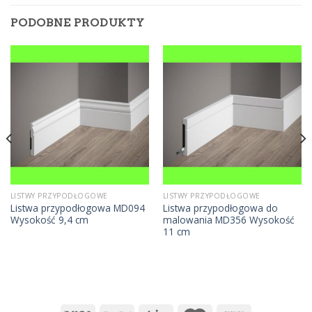
PODOBNE PRODUKTY
LISTWY PRZYPODŁOGOWE
LISTWY PRZYPODŁOGOWE
Listwa przypodłogowa MD094
Listwa przypodłogowa do
Wysokość 9,4 cm
malowania MD356 Wysokość
11 cm
7