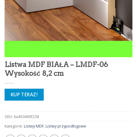
Listwa MDF BIAŁA – LMDF-06
Wysokość 8,2 cm
KUP TERAZ!
SKU:
6a450490f238
Kategorie:
Listwy MDF
,
Listwy przypodłogowe