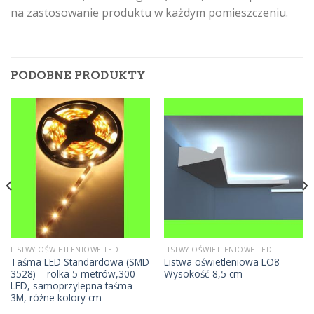
na zastosowanie produktu w każdym pomieszczeniu.
PODOBNE PRODUKTY
LISTWY OŚWIETLENIOWE LED
LISTWY OŚWIETLENIOWE LED
Taśma LED Standardowa (SMD
Listwa oświetleniowa LO8
3528) – rolka 5 metrów,300
Wysokość 8,5 cm
LED, samoprzylepna taśma
3M, różne kolory cm