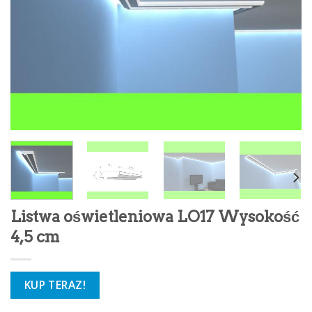
Listwa oświetleniowa LO17 Wysokość
4,5 cm
KUP TERAZ!