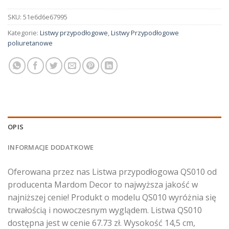
SKU:
51e6d6e67995
Kategorie:
Listwy przypodłogowe
,
Listwy Przypodłogowe
poliuretanowe
OPIS
INFORMACJE DODATKOWE
Oferowana przez nas Listwa przypodłogowa QS010 od
producenta Mardom Decor to najwyższa jakość w
najniższej cenie! Produkt o modelu QS010 wyróżnia się
trwałością i nowoczesnym wyglądem. Listwa QS010
dostępna jest w cenie 67.73 zł. Wysokość 14,5 cm,