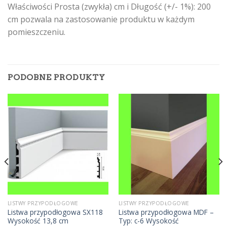
Właściwości Prosta (zwykła) cm i Długość (+/- 1%): 200
cm pozwala na zastosowanie produktu w każdym
pomieszczeniu.
PODOBNE PRODUKTY
LISTWY PRZYPODŁOGOWE
LISTWY PRZYPODŁOGOWE
Listwa przypodłogowa SX118
Listwa przypodłogowa MDF –
Wysokość 13,8 cm
Typ: c-6 Wysokość