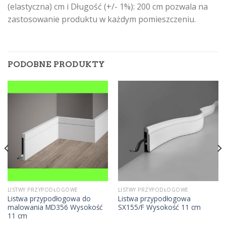
(elastyczna) cm i Długość (+/- 1%): 200 cm pozwala na
zastosowanie produktu w każdym pomieszczeniu.
PODOBNE PRODUKTY
LISTWY PRZYPODŁOGOWE
LISTWY PRZYPODŁOGOWE
Listwa przypodłogowa do
Listwa przypodłogowa
malowania MD356 Wysokość
SX155/F Wysokość 11 cm
11 cm