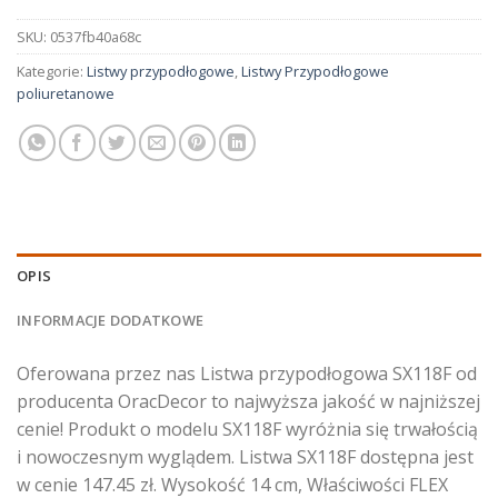
SKU:
0537fb40a68c
Kategorie:
Listwy przypodłogowe
,
Listwy Przypodłogowe
poliuretanowe
OPIS
INFORMACJE DODATKOWE
Oferowana przez nas Listwa przypodłogowa SX118F od
producenta OracDecor to najwyższa jakość w najniższej
cenie! Produkt o modelu SX118F wyróżnia się trwałością
i nowoczesnym wyglądem. Listwa SX118F dostępna jest
w cenie 147.45 zł. Wysokość 14 cm, Właściwości FLEX