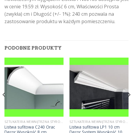
w cenie 19.59 zł. Wysokość 6 cm, Właściwości Prosta
(zwykła) cm i Długość (+/- 1%): 240 cm pozwala na
zastosowanie produktu w każdym pomieszczeniu.
PODOBNE PRODUKTY
SZTUKATERIA WEWNĘTRZNA STYROPIANOWA
SZTUKATERIA WEWNĘTRZNA STYROPIANOWA
Listwa sufitowa C240 Orac
Listwa sufitowa LP1 10 cm
Decor Wysokość 8 cm
Decor System Wysokość 10