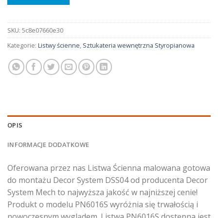
SKU:
5c8e07660e30
Kategorie:
Listwy ścienne
,
Sztukateria wewnętrzna Styropianowa
OPIS
INFORMACJE DODATKOWE
Oferowana przez nas Listwa Ścienna malowana gotowa
do montażu Decor System DSS04 od producenta Decor
System Mech to najwyższa jakość w najniższej cenie!
Produkt o modelu PN6016S wyróżnia się trwałością i
nowoczesnym wyglądem. Listwa PN6016S dostępna jest