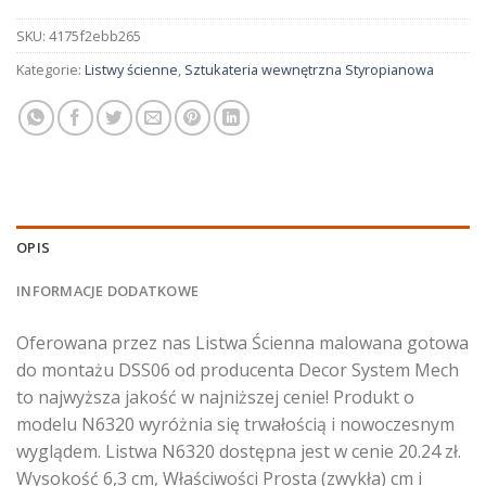
SKU:
4175f2ebb265
Kategorie:
Listwy ścienne
,
Sztukateria wewnętrzna Styropianowa
OPIS
INFORMACJE DODATKOWE
Oferowana przez nas Listwa Ścienna malowana gotowa
do montażu DSS06 od producenta Decor System Mech
to najwyższa jakość w najniższej cenie! Produkt o
modelu N6320 wyróżnia się trwałością i nowoczesnym
wyglądem. Listwa N6320 dostępna jest w cenie 20.24 zł.
Wysokość 6,3 cm, Właściwości Prosta (zwykła) cm i