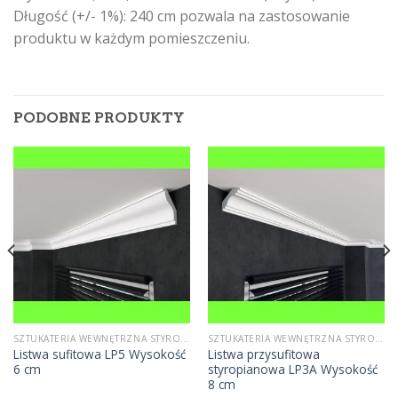
Długość (+/- 1%): 240 cm pozwala na zastosowanie
produktu w każdym pomieszczeniu.
PODOBNE PRODUKTY
SZTUKATERIA WEWNĘTRZNA STYROPIANOWA
SZTUKATERIA WEWNĘTRZNA STYROPIANOWA
Listwa sufitowa LP5 Wysokość
Listwa przysufitowa
6 cm
styropianowa LP3A Wysokość
8 cm