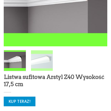
Listwa sufitowa Arstyl Z40 Wysokość
17,5 cm
KUP TERAZ!