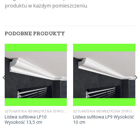
produktu w każdym pomieszczeniu.
PODOBNE PRODUKTY
SZTUKATERIA WEWNĘTRZNA STYROPIANOWA
SZTUKATERIA WEWNĘTRZNA STYROPIANOWA
Listwa sufitowa LP10
Listwa sufitowa LP9 Wysokość
Wysokość 13,5 cm
10 cm