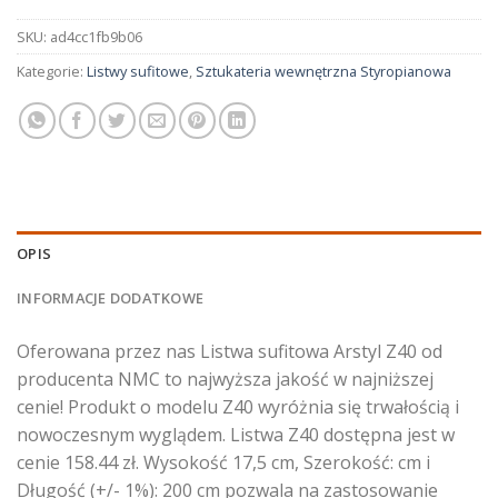
SKU:
ad4cc1fb9b06
Kategorie:
Listwy sufitowe
,
Sztukateria wewnętrzna Styropianowa
OPIS
INFORMACJE DODATKOWE
Oferowana przez nas Listwa sufitowa Arstyl Z40 od
producenta NMC to najwyższa jakość w najniższej
cenie! Produkt o modelu Z40 wyróżnia się trwałością i
nowoczesnym wyglądem. Listwa Z40 dostępna jest w
cenie 158.44 zł. Wysokość 17,5 cm, Szerokość: cm i
Długość (+/- 1%): 200 cm pozwala na zastosowanie