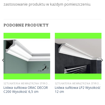
zastosowanie produktu w każdym pomieszczeniu.
PODOBNE PRODUKTY
SZTUKATERIA WEWNĘTRZNA STYROPIANOWA
SZTUKATERIA WEWNĘTRZNA STYROPIANOWA
Listwa sufitowa ORAC DECOR
Listwa sufitowa LP2 Wysokość
C200 Wysokość 6,5 cm
12 cm