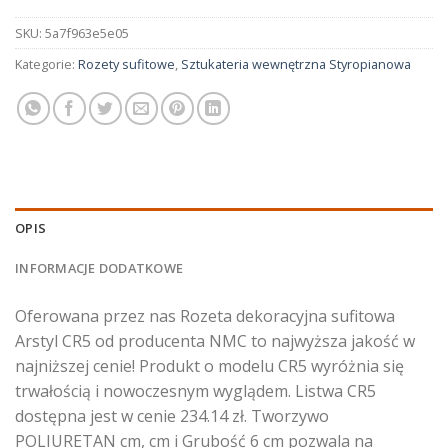
SKU:
5a7f963e5e05
Kategorie:
Rozety sufitowe
,
Sztukateria wewnętrzna Styropianowa
OPIS
INFORMACJE DODATKOWE
Oferowana przez nas Rozeta dekoracyjna sufitowa
Arstyl CR5 od producenta NMC to najwyższa jakość w
najniższej cenie! Produkt o modelu CR5 wyróżnia się
trwałością i nowoczesnym wyglądem. Listwa CR5
dostępna jest w cenie 234.14 zł. Tworzywo
POLIURETAN cm, cm i Grubość 6 cm pozwala na