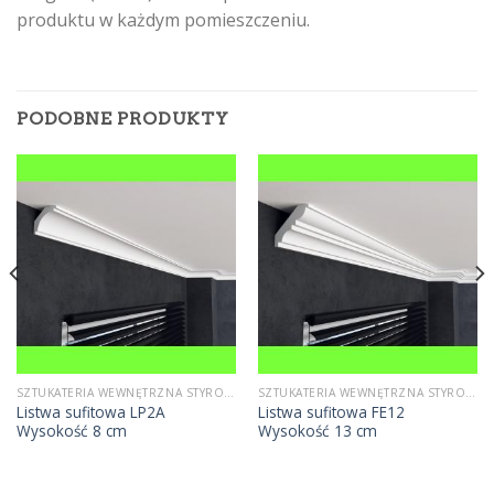
produktu w każdym pomieszczeniu.
PODOBNE PRODUKTY
SZTUKATERIA WEWNĘTRZNA STYROPIANOWA
SZTUKATERIA WEWNĘTRZNA STYROPIANOWA
Listwa sufitowa LP2A
Listwa sufitowa FE12
Wysokość 8 cm
Wysokość 13 cm