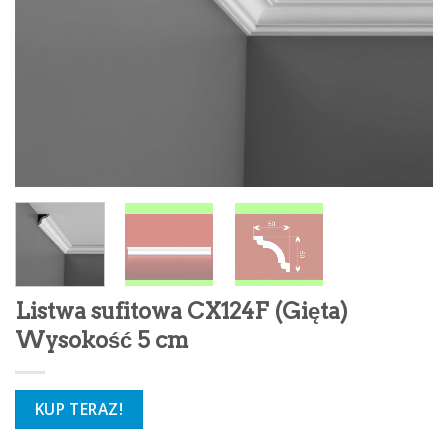
Listwa sufitowa CX124F (Gięta)
Wysokość 5 cm
KUP TERAZ!