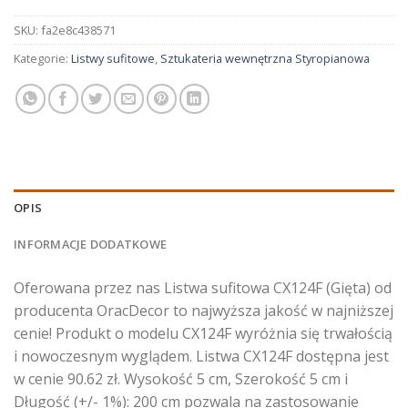
SKU:
fa2e8c438571
Kategorie:
Listwy sufitowe
,
Sztukateria wewnętrzna Styropianowa
OPIS
INFORMACJE DODATKOWE
Oferowana przez nas Listwa sufitowa CX124F (Gięta) od
producenta OracDecor to najwyższa jakość w najniższej
cenie! Produkt o modelu CX124F wyróżnia się trwałością
i nowoczesnym wyglądem. Listwa CX124F dostępna jest
w cenie 90.62 zł. Wysokość 5 cm, Szerokość 5 cm i
Długość (+/- 1%): 200 cm pozwala na zastosowanie