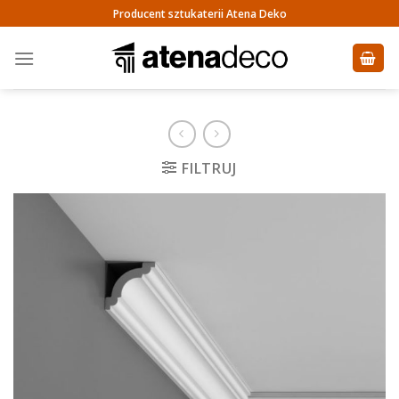
Skip
Producent sztukaterii Atena Deko
to
content
FILTRUJ