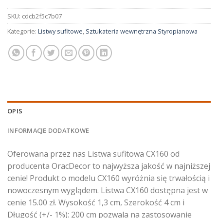
SKU:
cdcb2f5c7b07
Kategorie:
Listwy sufitowe
,
Sztukateria wewnętrzna Styropianowa
OPIS
INFORMACJE DODATKOWE
Oferowana przez nas Listwa sufitowa CX160 od
producenta OracDecor to najwyższa jakość w najniższej
cenie! Produkt o modelu CX160 wyróżnia się trwałością i
nowoczesnym wyglądem. Listwa CX160 dostępna jest w
cenie 15.00 zł. Wysokość 1,3 cm, Szerokość 4 cm i
Długość (+/- 1%): 200 cm pozwala na zastosowanie