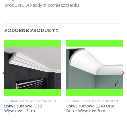
produktu w każdym pomieszczeniu.
PODOBNE PRODUKTY
SZTUKATERIA WEWNĘTRZNA STYROPIANOWA
SZTUKATERIA WEWNĘTRZNA STYROPIANOWA
Listwa sufitowa FE12
Listwa sufitowa C240 Orac
Wysokość 13 cm
Decor Wysokość 8 cm