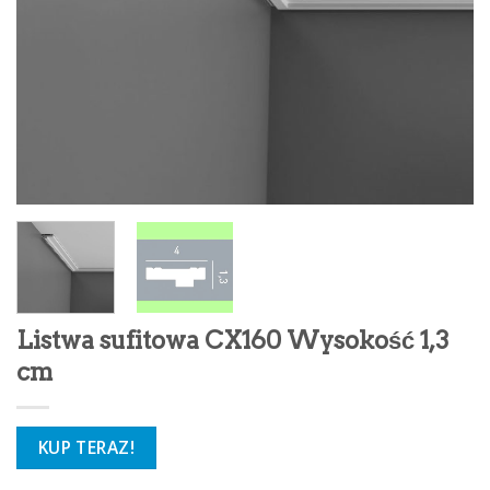
Listwa sufitowa CX160 Wysokość 1,3
cm
KUP TERAZ!